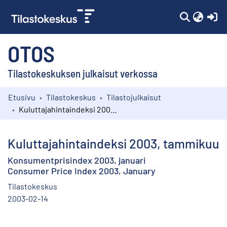
(c
OTOS
Tilastokeskuksen julkaisut verkossa
Etusivu
Tilastokeskus
Tilastojulkaisut
Kokoelmat
Kuluttajahintaindeksi 2003, tammikuu
Selaa
Kuluttajahintaindeksi 2003, tammikuu
Konsumentprisindex 2003, januari
Consumer Price Index 2003, January
Tilastokeskus
2003-02-14