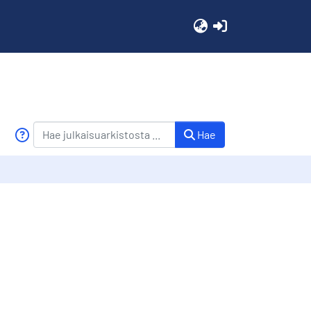
(current)
Hae