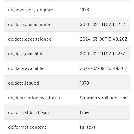
dc.coverage.temporal
1976
dc.date.accessioned
2020-02-11T07:11:25Z
dc.date.accessioned
2024-03-08T15:49:20Z
dc.date.available
2020-02-11T07:11:25Z
dc.date.available
2024-03-08T15:49:20Z
dc.date.issued
1978
dc.description.svtstatus
Suomen virallinen tilasto 
dc.format.bitstream
true
dc.format.content
fulltext