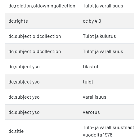
dc.relation.oldowningollection
Tulot ja varallisuus
dc.rights
cc by 4.0
dc.subject.oldcollection
Tulot ja kulutus
dc.subject.oldcollection
Tulot ja varallisuus
dc.subject.yso
tilastot
dc.subject.yso
tulot
dc.subject.yso
varallisuus
dc.subject.yso
verotus
Tulo- ja varallisuustilasto 
dc.title
vuodelta 1976