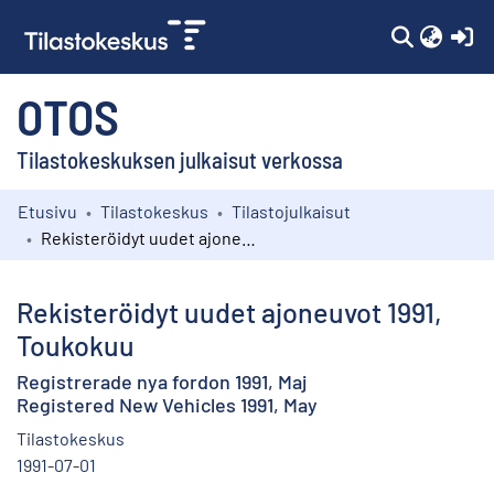
(c
OTOS
Tilastokeskuksen julkaisut verkossa
Etusivu
Tilastokeskus
Tilastojulkaisut
Kokoelmat
Rekisteröidyt uudet ajoneuvot 1991, Toukokuu
Selaa
Rekisteröidyt uudet ajoneuvot 1991,
Toukokuu
Registrerade nya fordon 1991, Maj
Registered New Vehicles 1991, May
Tilastokeskus
1991-07-01