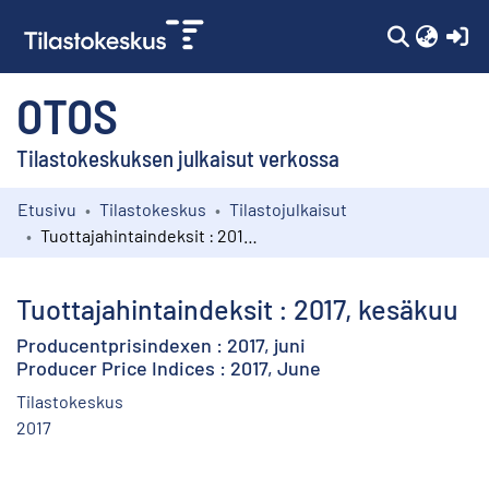
(c
OTOS
Tilastokeskuksen julkaisut verkossa
Etusivu
Tilastokeskus
Tilastojulkaisut
Kokoelmat
Tuottajahintaindeksit : 2017, kesäkuu
Selaa
Tuottajahintaindeksit : 2017, kesäkuu
Producentprisindexen : 2017, juni
Producer Price Indices : 2017, June
Tilastokeskus
2017