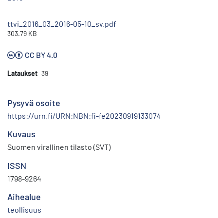
ttvi_2016_03_2016-05-10_sv.pdf
303.79 KB
CC BY 4.0
Lataukset
39
Pysyvä osoite
https://urn.fi/URN:NBN:fi-fe20230919133074
Kuvaus
Suomen virallinen tilasto (SVT)
ISSN
1798-9264
Aihealue
teollisuus