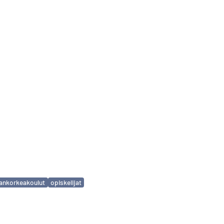
ankorkeakoulut
opiskelijat