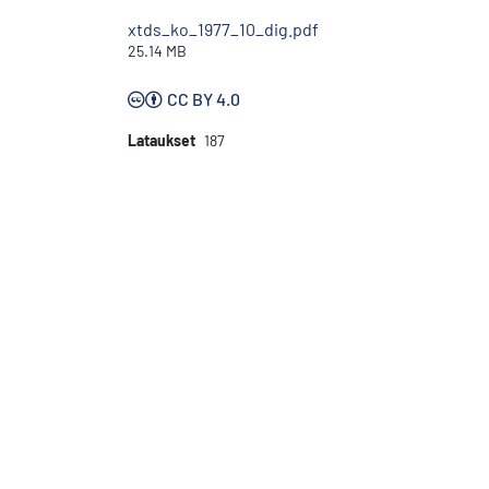
xtds_ko_1977_10_dig.pdf
25.14 MB
CC BY 4.0
Lataukset
187