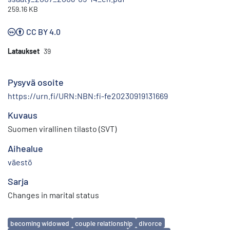
259.16 KB
CC BY 4.0
Lataukset
39
Pysyvä osoite
https://urn.fi/URN:NBN:fi-fe20230919131669
Kuvaus
Suomen virallinen tilasto (SVT)
Aihealue
väestö
Sarja
Changes in marital status
Avainsanat
becoming widowed
couple relationship
divorce