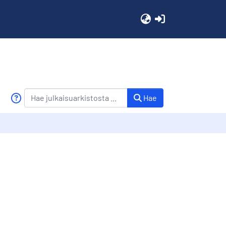
(current)
Hae