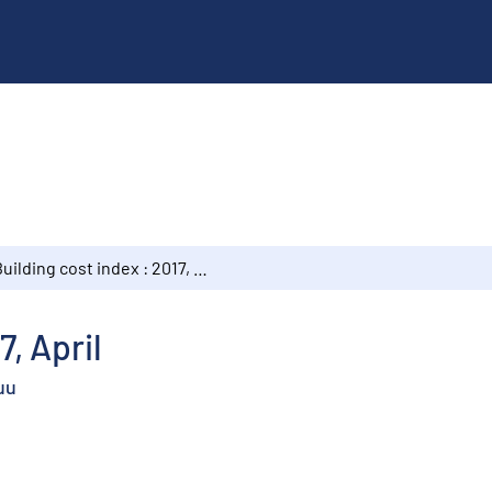
Building cost index : 2017, April
7, April
uu