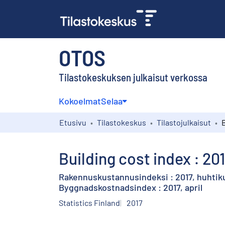
OTOS
Tilastokeskuksen julkaisut verkossa
Kokoelmat
Selaa
Etusivu
Tilastokeskus
Tilastojulkaisut
Building cost index : 201
Rakennuskustannusindeksi : 2017, huhtik
Byggnadskostnadsindex : 2017, april
Statistics Finland
2017