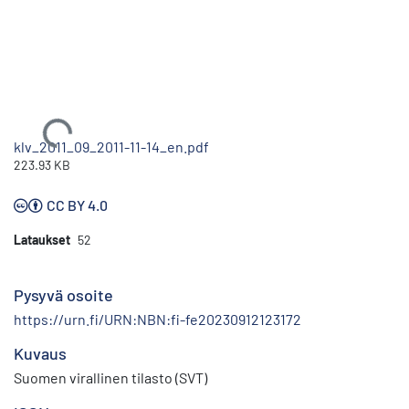
Ladataan...
klv_2011_09_2011-11-14_en.pdf
223.93 KB
CC BY 4.0
Lataukset
52
Pysyvä osoite
https://urn.fi/URN:NBN:fi-fe20230912123172
Kuvaus
Suomen virallinen tilasto (SVT)