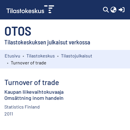
(c
OTOS
Tilastokeskuksen julkaisut verkossa
Etusivu
Tilastokeskus
Tilastojulkaisut
Kokoelmat
Turnover of trade
Selaa
Turnover of trade
Kaupan liikevaihtokuvaaja
Omsättning inom handeln
Statistics Finland
2011