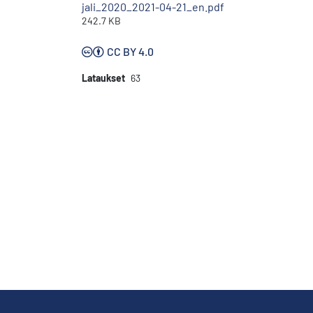
jali_2020_2021-04-21_en.pdf
242.7 KB
CC BY 4.0
Lataukset
63