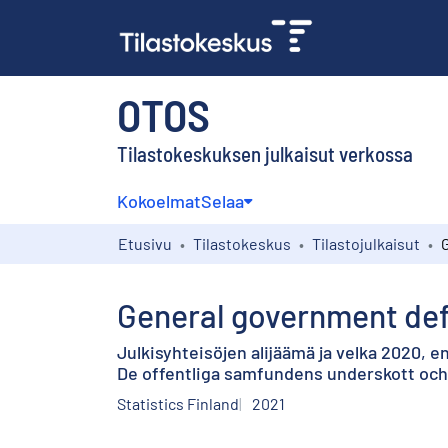
OTOS
Tilastokeskuksen julkaisut verkossa
Kokoelmat
Selaa
Etusivu
Tilastokeskus
Tilastojulkaisut
General government defi
Julkisyhteisöjen alijäämä ja velka 2020, 
De offentliga samfundens underskott och 
Statistics Finland
2021