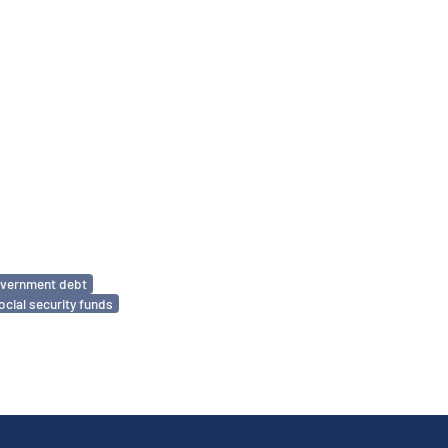
vernment debt
ocial security funds