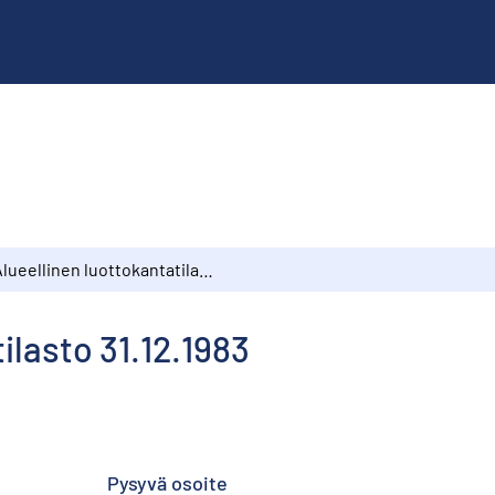
Alueellinen luottokantatilasto 31.12.1983
ilasto 31.12.1983
Pysyvä osoite