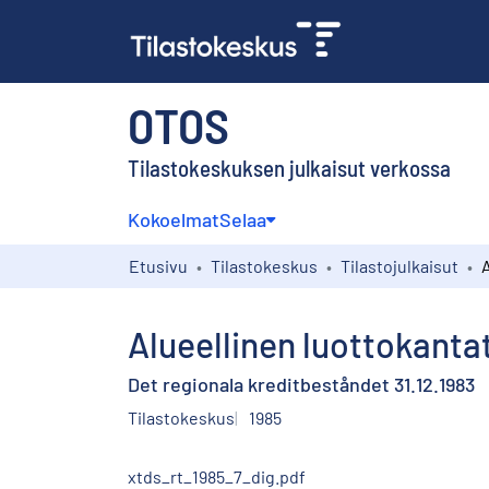
OTOS
Tilastokeskuksen julkaisut verkossa
Kokoelmat
Selaa
Etusivu
Tilastokeskus
Tilastojulkaisut
Alueellinen luottokantat
Det regionala kreditbeståndet 31.12.1983
Tilastokeskus
1985
xtds_rt_1985_7_dig.pdf