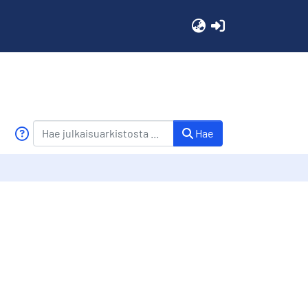
(current)
Hae