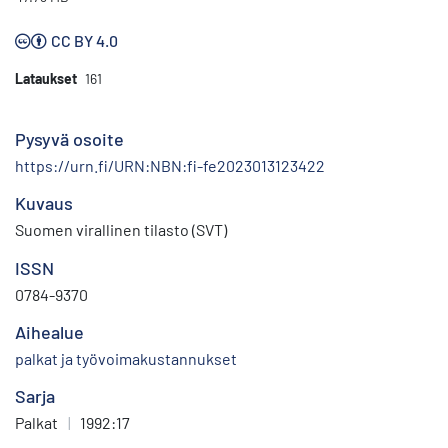
CC BY 4.0
Lataukset
161
Pysyvä osoite
https://urn.fi/URN:NBN:fi-fe2023013123422
Kuvaus
Suomen virallinen tilasto (SVT)
ISSN
0784-9370
Aihealue
palkat ja työvoimakustannukset
Sarja
Palkat
|
1992:17