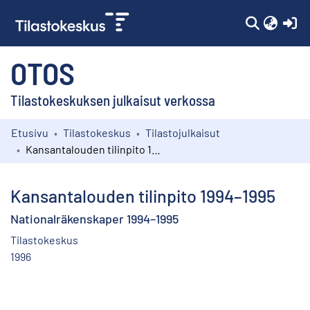
(c
OTOS
Tilastokeskuksen julkaisut verkossa
Etusivu
Tilastokeskus
Tilastojulkaisut
Kokoelmat
Kansantalouden tilinpito 1994–1995
Selaa
Kansantalouden tilinpito 1994–1995
Nationalräkenskaper 1994–1995
Tilastokeskus
1996