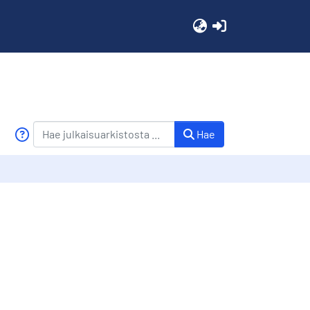
(current)
Hae