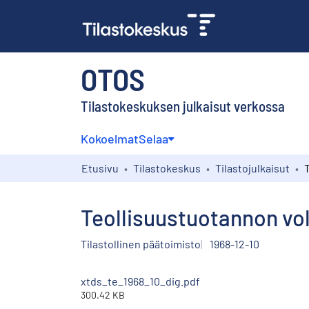
OTOS
Tilastokeskuksen julkaisut verkossa
Kokoelmat
Selaa
Etusivu
Tilastokeskus
Tilastojulkaisut
Teollisuustuotannon vol
Tilastollinen päätoimisto
1968-12-10
xtds_te_1968_10_dig.pdf
300.42 KB