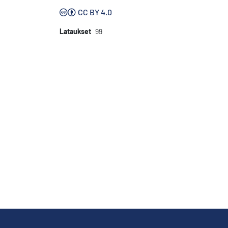
CC BY 4.0
Lataukset
99