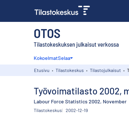
OTOS
Tilastokeskuksen julkaisut verkossa
Kokoelmat
Selaa
Etusivu
Tilastokeskus
Tilastojulkaisut
Työvoimatilasto 2002, 
Labour Force Statistics 2002, November
Tilastokeskus
2002-12-19