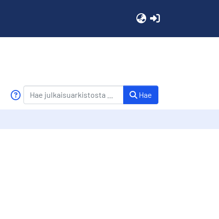
(current)
Hae