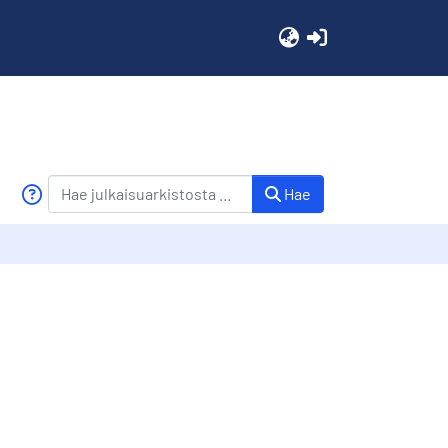
(current)
Hae