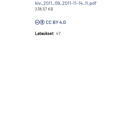
klv_2011_09_2011-11-14_fi.pdf
238.57 KB
CC BY 4.0
Lataukset
47