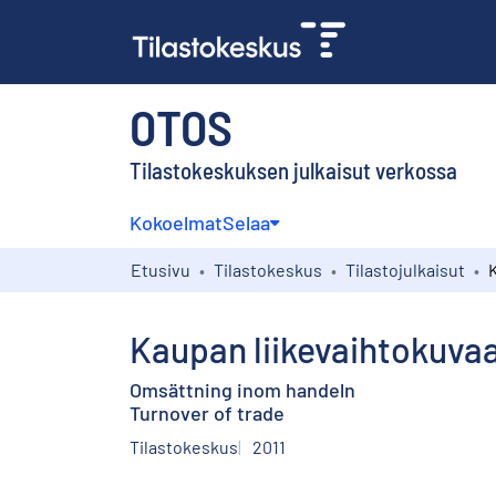
OTOS
Tilastokeskuksen julkaisut verkossa
Kokoelmat
Selaa
Etusivu
Tilastokeskus
Tilastojulkaisut
Kaupan liikevaihtokuva
Omsättning inom handeln
Turnover of trade
Tilastokeskus
2011