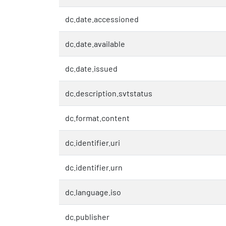
dc.date.accessioned
dc.date.available
dc.date.issued
dc.description.svtstatus
dc.format.content
dc.identifier.uri
dc.identifier.urn
dc.language.iso
dc.publisher