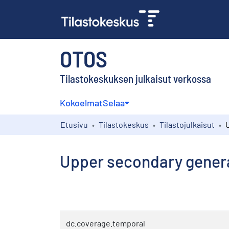
OTOS
Tilastokeskuksen julkaisut verkossa
Kokoelmat
Selaa
Etusivu
Tilastokeskus
Tilastojulkaisut
Upper secondary genera
dc.coverage.temporal