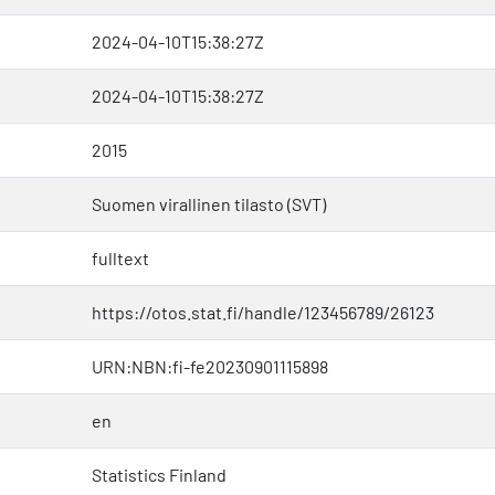
2024-04-10T15:38:27Z
2024-04-10T15:38:27Z
2015
Suomen virallinen tilasto (SVT)
fulltext
https://otos.stat.fi/handle/123456789/26123
URN:NBN:fi-fe20230901115898
en
Statistics Finland