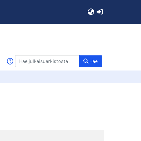
(current)
Hae