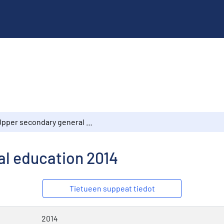
Upper secondary general education 2014
l education 2014
Tietueen suppeat tiedot
2014