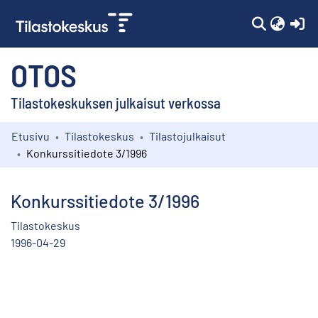
(c
OTOS
Tilastokeskuksen julkaisut verkossa
Etusivu
Tilastokeskus
Tilastojulkaisut
Kokoelmat
Konkurssitiedote 3/1996
Selaa
Konkurssitiedote 3/1996
Tilastokeskus
1996-04-29