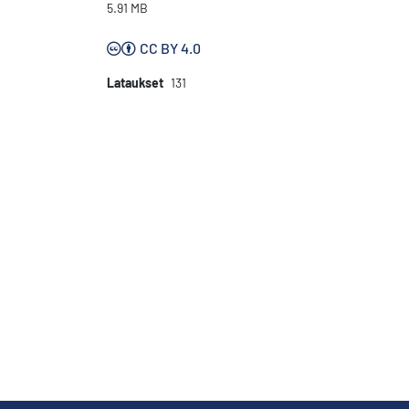
5.91 MB
CC BY 4.0
Lataukset
131