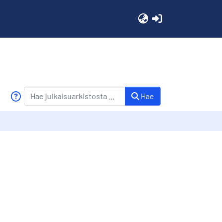
(current)
Hae