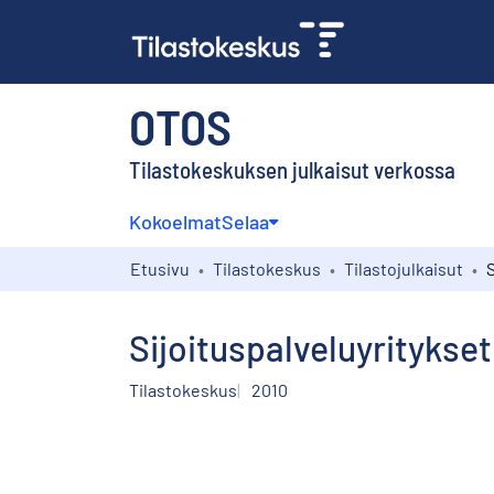
OTOS
Tilastokeskuksen julkaisut verkossa
Kokoelmat
Selaa
Etusivu
Tilastokeskus
Tilastojulkaisut
Sijoituspalveluyritykset
Tilastokeskus
2010