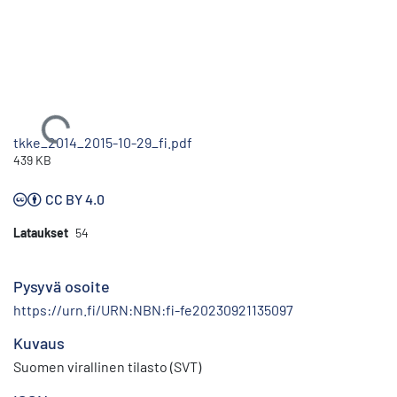
Ladataan...
tkke_2014_2015-10-29_fi.pdf
439 KB
CC BY 4.0
Lataukset
54
Pysyvä osoite
https://urn.fi/URN:NBN:fi-fe20230921135097
Kuvaus
Suomen virallinen tilasto (SVT)