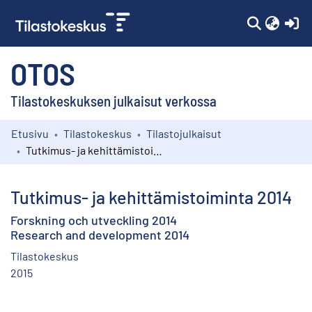
(c
OTOS
Tilastokeskuksen julkaisut verkossa
Etusivu
Tilastokeskus
Tilastojulkaisut
Kokoelmat
Tutkimus- ja kehittämistoiminta 2014
Selaa
Tutkimus- ja kehittämistoiminta 2014
Forskning och utveckling 2014
Research and development 2014
Tilastokeskus
2015