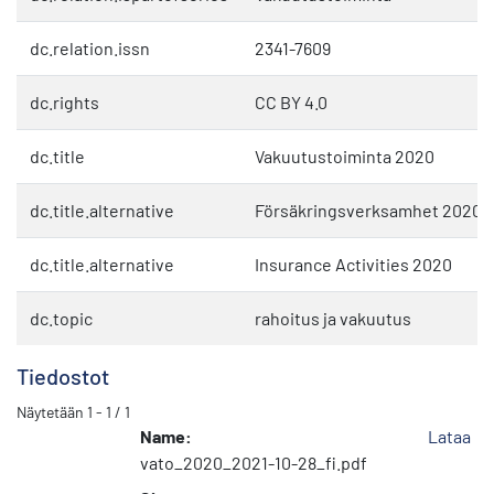
dc.relation.issn
2341-7609
dc.rights
CC BY 4.0
dc.title
Vakuutustoiminta 2020
dc.title.alternative
Försäkringsverksamhet 2020
dc.title.alternative
Insurance Activities 2020
dc.topic
rahoitus ja vakuutus
Tiedostot
Näytetään
1 - 1 / 1
Name:
Lataa
vato_2020_2021-10-28_fi.pdf