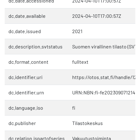
dc.date.accessioned
2024-04-10T17:00:57Z
dc.date.available
2024-04-10T17:00:57Z
dc.date.issued
2021
dc.description.svtstatus
Suomen virallinen tilasto (SVT)
dc.format.content
fulltext
dc.identifier.uri
https://otos.stat.fi/handle/12
dc.identifier.urn
URN:NBN:fi-fe20230907121461
dc.language.iso
fi
dc.publisher
Tilastokeskus
dc.relation.ispartofseries
Vakuutustoiminta