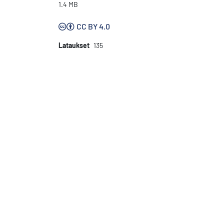
1.4 MB
CC BY 4.0
Lataukset
135