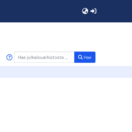
(current)
Hae