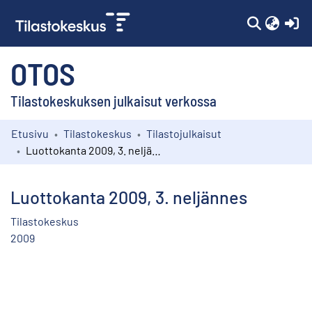
(c
OTOS
Tilastokeskuksen julkaisut verkossa
Etusivu
Tilastokeskus
Tilastojulkaisut
Kokoelmat
Luottokanta 2009, 3. neljännes
Selaa
Luottokanta 2009, 3. neljännes
Tilastokeskus
2009