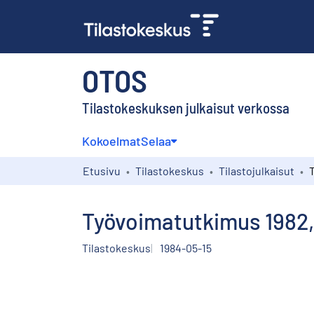
OTOS
Tilastokeskuksen julkaisut verkossa
Kokoelmat
Selaa
Etusivu
Tilastokeskus
Tilastojulkaisut
Työvoimatutkimus 1982,
Tilastokeskus
1984-05-15