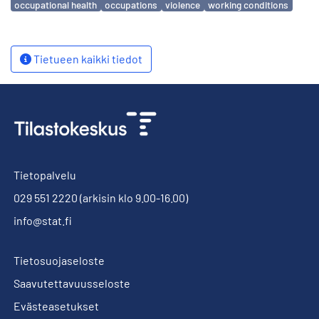
occupational health
occupations
violence
working conditions
Tietueen kaikki tiedot
Tietopalvelu
029 551 2220
(arkisin klo 9.00-16.00)
info@stat.fi
Tietosuojaseloste
Saavutettavuusseloste
Evästeasetukset