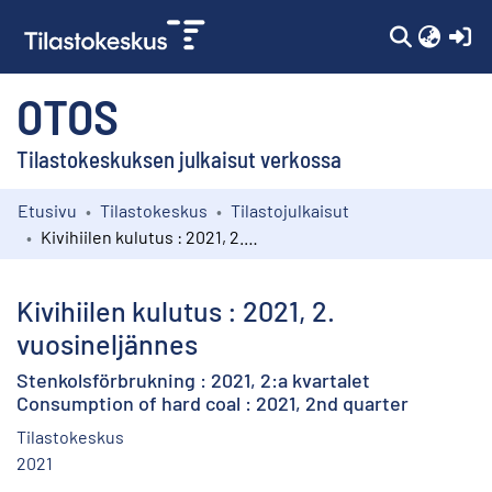
(c
OTOS
Tilastokeskuksen julkaisut verkossa
Etusivu
Tilastokeskus
Tilastojulkaisut
Kokoelmat
Kivihiilen kulutus : 2021, 2. vuosineljännes
Selaa
Kivihiilen kulutus : 2021, 2.
vuosineljännes
Stenkolsförbrukning : 2021, 2:a kvartalet
Consumption of hard coal : 2021, 2nd quarter
Tilastokeskus
2021