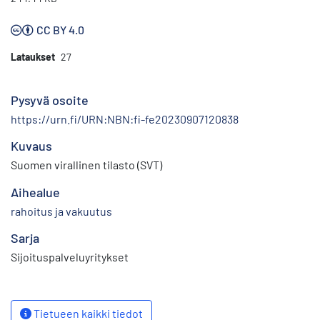
CC BY 4.0
Lataukset
27
Pysyvä osoite
https://urn.fi/URN:NBN:fi-fe20230907120838
Kuvaus
Suomen virallinen tilasto (SVT)
Aihealue
rahoitus ja vakuutus
Sarja
Sijoituspalveluyritykset
Tietueen kaikki tiedot