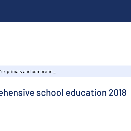
Pre-primary and comprehensive school education 2018
hensive school education 2018