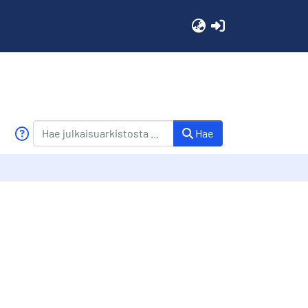
(current)
Hae