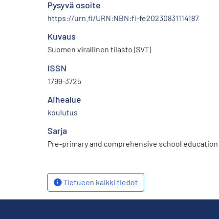
Pysyvä osoite
https://urn.fi/URN:NBN:fi-fe20230831114187
Kuvaus
Suomen virallinen tilasto (SVT)
ISSN
1799-3725
Aihealue
koulutus
Sarja
Pre-primary and comprehensive school education
Tietueen kaikki tiedot