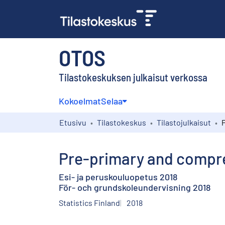
OTOS
Tilastokeskuksen julkaisut verkossa
Kokoelmat
Selaa
Etusivu
Tilastokeskus
Tilastojulkaisut
Pre-primary and compre
Esi- ja peruskouluopetus 2018
För- och grundskoleundervisning 2018
Statistics Finland
2018