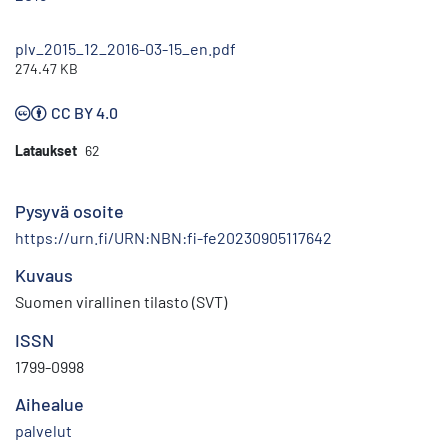
plv_2015_12_2016-03-15_en.pdf
274.47 KB
CC BY 4.0
Lataukset
62
Pysyvä osoite
https://urn.fi/URN:NBN:fi-fe20230905117642
Kuvaus
Suomen virallinen tilasto (SVT)
ISSN
1799-0998
Aihealue
palvelut