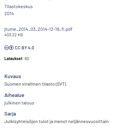
Tilastokeskus
2014
jtume_2014_03_2014-12-19_fi.pdf
403.22 KB
CC BY 4.0
Lataukset
60
Kuvaus
Suomen virallinen tilasto (SVT)
Aihealue
julkinen talous
Sarja
Julkisyhteisöjen tulot ja menot neljännesvuosittain