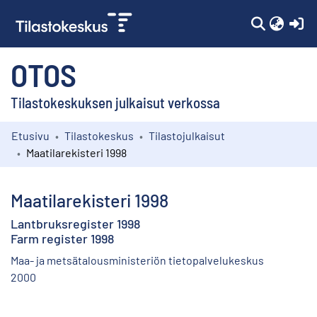
(c
OTOS
Tilastokeskuksen julkaisut verkossa
Etusivu
Tilastokeskus
Tilastojulkaisut
Kokoelmat
Maatilarekisteri 1998
Selaa
Maatilarekisteri 1998
Lantbruksregister 1998
Farm register 1998
Maa- ja metsätalousministeriön tietopalvelukeskus
2000