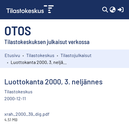
(c
OTOS
Tilastokeskuksen julkaisut verkossa
Etusivu
Tilastokeskus
Tilastojulkaisut
Kokoelmat
Luottokanta 2000, 3. neljännes
Selaa
Luottokanta 2000, 3. neljännes
Tilastokeskus
2000-12-11
xrah_2000_39_dig.pdf
4.51 MB