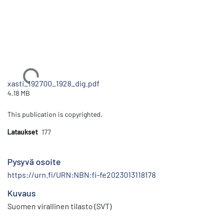
Ladataan...
xasti_192700_1928_dig.pdf
4.18 MB
This publication is copyrighted.
Lataukset
177
Pysyvä osoite
https://urn.fi/URN:NBN:fi-fe2023013118178
Kuvaus
Suomen virallinen tilasto (SVT)