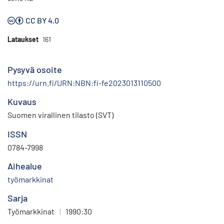
CC BY 4.0
Lataukset
161
Pysyvä osoite
https://urn.fi/URN:NBN:fi-fe2023013110500
Kuvaus
Suomen virallinen tilasto (SVT)
ISSN
0784-7998
Aihealue
työmarkkinat
Sarja
Työmarkkinat
|
1990:30