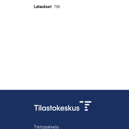
Lataukset
798
Tietopalvelu