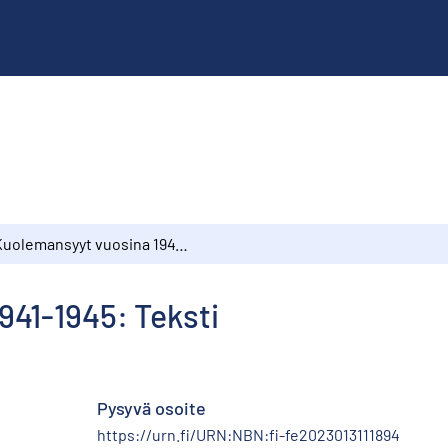
Kuolemansyyt vuosina 1941-1945: Teksti
941-1945: Teksti
Pysyvä osoite
https://urn.fi/URN:NBN:fi-fe2023013111894