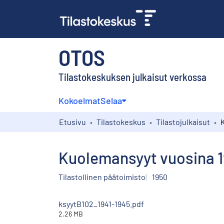
OTOS
Tilastokeskuksen julkaisut verkossa
Kokoelmat
Selaa
Etusivu
Tilastokeskus
Tilastojulkaisut
Kuolemansyyt vuosina 1
Tilastollinen päätoimisto
1950
ksyytB102_1941-1945.pdf
2.26 MB