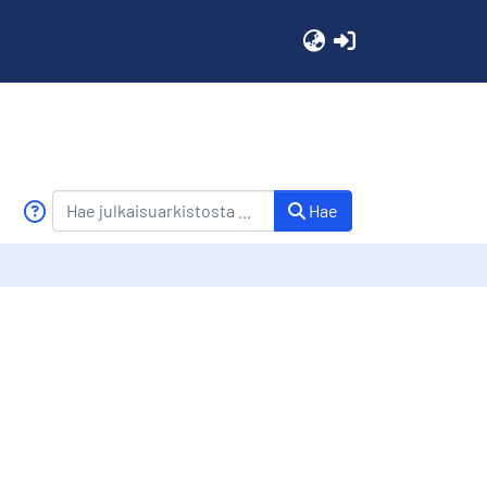
(current)
Hae