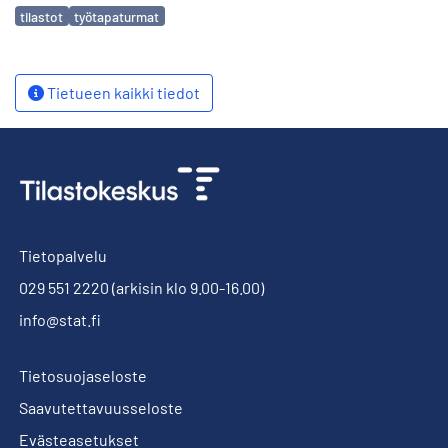
Avainsanat
tilastot
työtapaturmat
Tietueen kaikki tiedot
Tietopalvelu
029 551 2220
(arkisin klo 9.00-16.00)
info@stat.fi
Tietosuojaseloste
Saavutettavuusseloste
Evästeasetukset