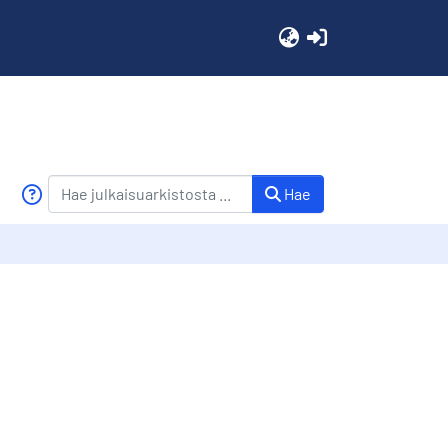
(current)
Hae