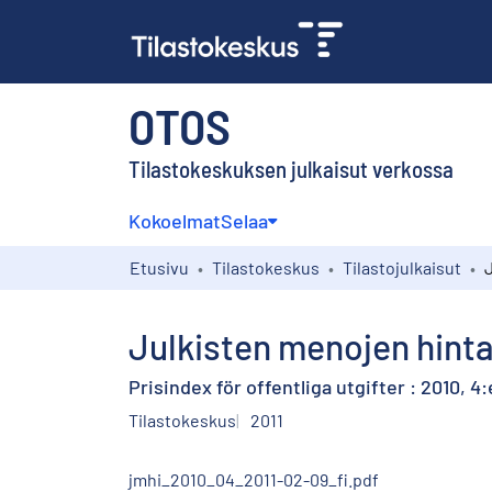
OTOS
Tilastokeskuksen julkaisut verkossa
Kokoelmat
Selaa
Etusivu
Tilastokeskus
Tilastojulkaisut
Julkisten menojen hinta
Prisindex för offentliga utgifter : 2010, 4:
Tilastokeskus
2011
jmhi_2010_04_2011-02-09_fi.pdf