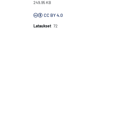
249.95 KB
CC BY 4.0
Lataukset
72