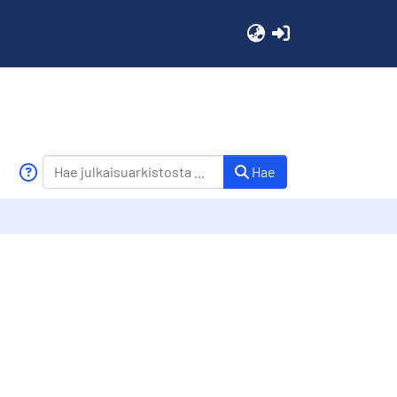
(current)
Hae