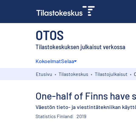
OTOS
Tilastokeskuksen julkaisut verkossa
Kokoelmat
Selaa
Etusivu
Tilastokeskus
Tilastojulkaisut
One-half of Finns have 
Väestön tieto- ja viestintätekniikan käytt
Statistics Finland
2019