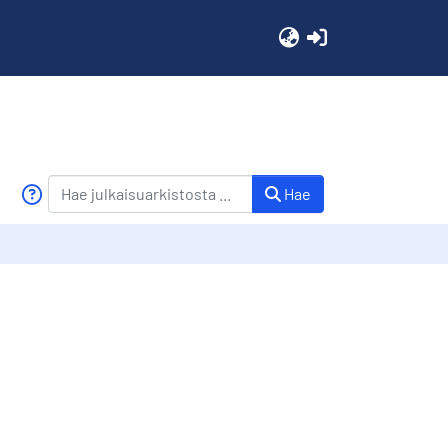
(current)
Hae