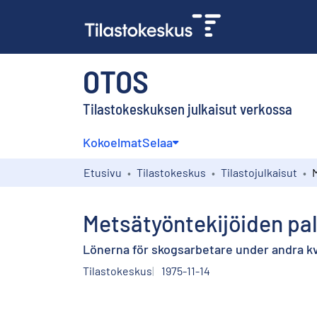
OTOS
Tilastokeskuksen julkaisut verkossa
Kokoelmat
Selaa
Etusivu
Tilastokeskus
Tilastojulkaisut
Metsätyöntekijöiden pal
Lönerna för skogsarbetare under andra kva
Tilastokeskus
1975-11-14