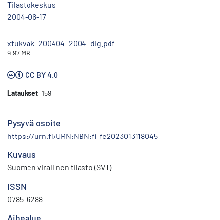
Tilastokeskus
2004-06-17
xtukvak_200404_2004_dig.pdf
9.97 MB
CC BY 4.0
Lataukset
159
Pysyvä osoite
https://urn.fi/URN:NBN:fi-fe2023013118045
Kuvaus
Suomen virallinen tilasto (SVT)
ISSN
0785-6288
Aihealue