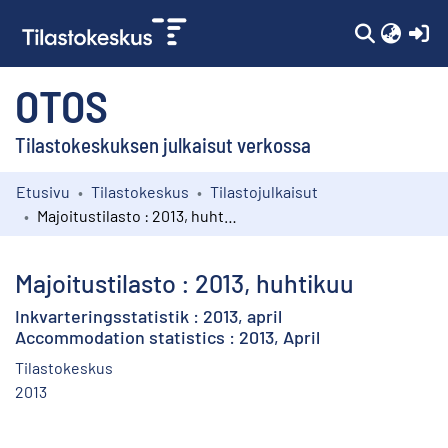
(c
OTOS
Tilastokeskuksen julkaisut verkossa
Etusivu
Tilastokeskus
Tilastojulkaisut
Kokoelmat
Majoitustilasto : 2013, huhtikuu
Selaa
Majoitustilasto : 2013, huhtikuu
Inkvarteringsstatistik : 2013, april
Accommodation statistics : 2013, April
Tilastokeskus
2013