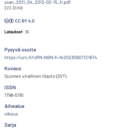
ysan_2011_04_2012-02-15_fi.pdf
222.33 KB
CC BY 4.0
Lataukset
36
Pysyvä osoite
https://urn.fi/URN:NBN:fi-fe20230907121674
Kuvaus
Suomen virallinen tilasto (SVT)
ISSN
1798-5781
Aihealue
oikeus
Sarja