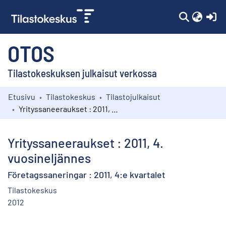
(c
OTOS
Tilastokeskuksen julkaisut verkossa
Etusivu
Tilastokeskus
Tilastojulkaisut
Kokoelmat
Yrityssaneeraukset : 2011, 4. vuosineljännes
Selaa
Yrityssaneeraukset : 2011, 4.
vuosineljännes
Företagssaneringar : 2011, 4:e kvartalet
Tilastokeskus
2012