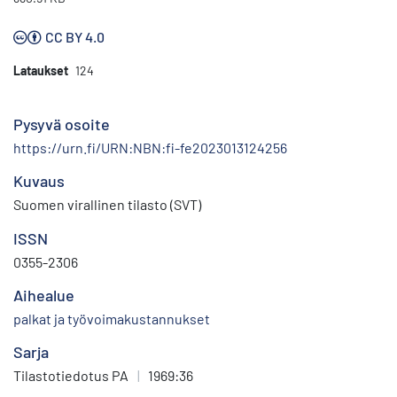
CC BY 4.0
Lataukset
124
Pysyvä osoite
https://urn.fi/URN:NBN:fi-fe2023013124256
Kuvaus
Suomen virallinen tilasto (SVT)
ISSN
0355-2306
Aihealue
palkat ja työvoimakustannukset
Sarja
Tilastotiedotus PA
|
1969:36