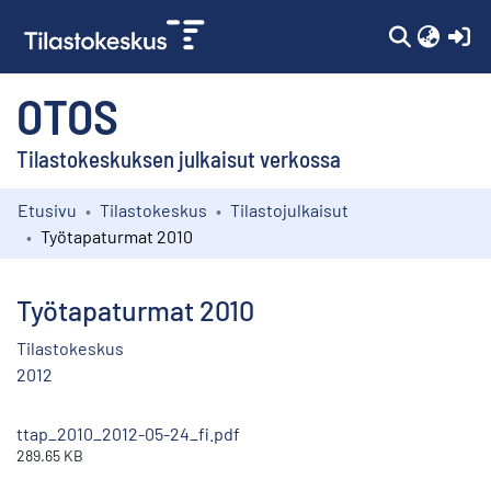
(c
OTOS
Tilastokeskuksen julkaisut verkossa
Etusivu
Tilastokeskus
Tilastojulkaisut
Kokoelmat
Työtapaturmat 2010
Selaa
Työtapaturmat 2010
Tilastokeskus
2012
ttap_2010_2012-05-24_fi.pdf
289.65 KB