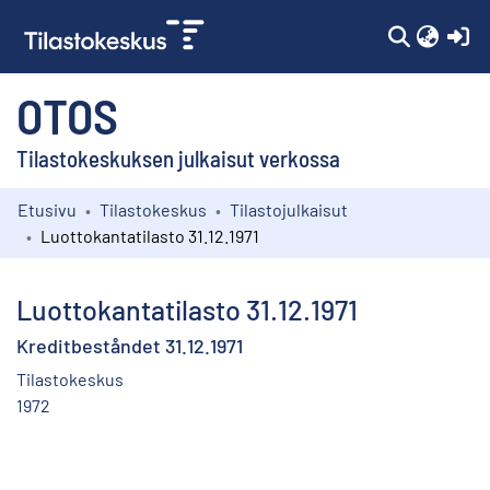
(c
OTOS
Tilastokeskuksen julkaisut verkossa
Etusivu
Tilastokeskus
Tilastojulkaisut
Kokoelmat
Luottokantatilasto 31.12.1971
Selaa
Luottokantatilasto 31.12.1971
Kreditbeståndet 31.12.1971
Tilastokeskus
1972