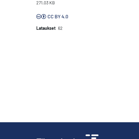
271.03 KB
CC BY 4.0
Lataukset
62