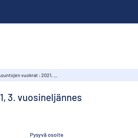
Asuntojen vuokrat : 2021, 3. vuosineljännes
1, 3. vuosineljännes
Pysyvä osoite