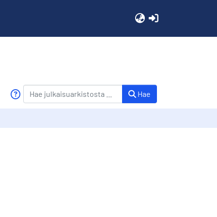
(current)
Hae