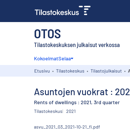
OTOS
Tilastokeskuksen julkaisut verkossa
Kokoelmat
Selaa
Etusivu
Tilastokeskus
Tilastojulkaisut
Asuntojen vuokrat : 202
Rents of dwellings : 2021, 3rd quarter
Tilastokeskus
2021
asvu_2021_03_2021-10-21_fi.pdf