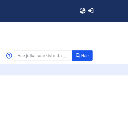
(current)
Hae