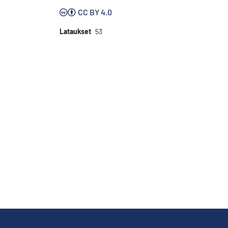
CC BY 4.0
Lataukset
53