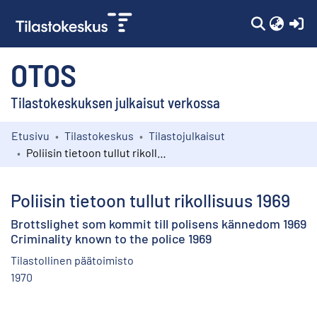
(c
OTOS
Tilastokeskuksen julkaisut verkossa
Etusivu
Tilastokeskus
Tilastojulkaisut
Kokoelmat
Poliisin tietoon tullut rikollisuus 1969
Selaa
Poliisin tietoon tullut rikollisuus 1969
Brottslighet som kommit till polisens kännedom 1969
Criminality known to the police 1969
Tilastollinen päätoimisto
1970